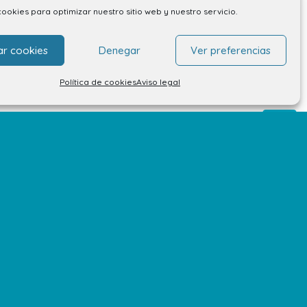
cookies para optimizar nuestro sitio web y nuestro servicio.
ar cookies
Denegar
Ver preferencias
Política de cookies
Aviso legal
olítica de privacidad de datos
Política de cookies