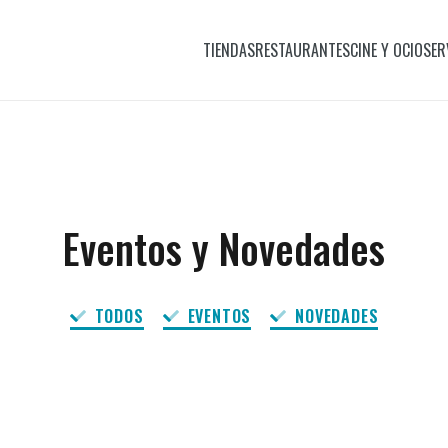
TIENDAS
RESTAURANTES
CINE Y OCIO
SER
Eventos y Novedades
TODOS
EVENTOS
NOVEDADES