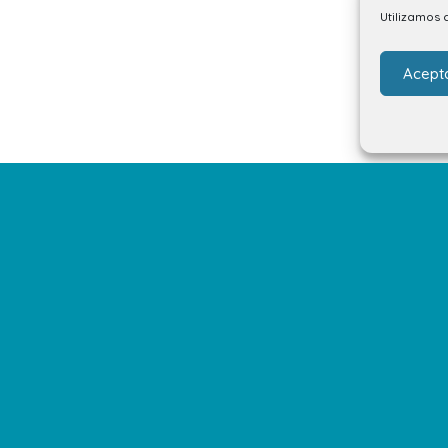
Utilizamos 
Acept
Aviso legal
P