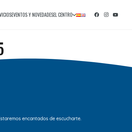
VICIOS
EVENTOS Y NOVEDADES
EL CENTRO
5
 Estaremos encantados de escucharte.