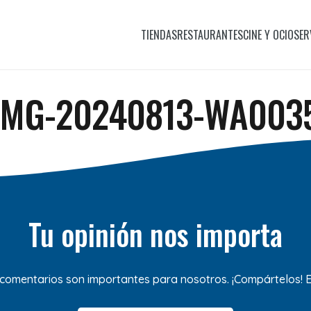
TIENDAS
RESTAURANTES
CINE Y OCIO
SER
IMG-20240813-WA003
Tu opinión nos importa
 comentarios son importantes para nosotros. ¡Compártelos!