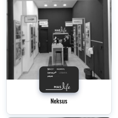
Neksus