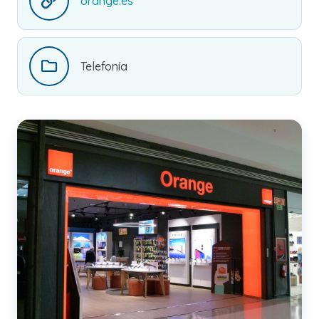
orange.es
Telefonía