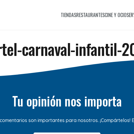
TIENDAS
RESTAURANTES
CINE Y OCIO
SER
tel-carnaval-infantil-
Tu opinión nos importa
 comentarios son importantes para nosotros. ¡Compártelos!