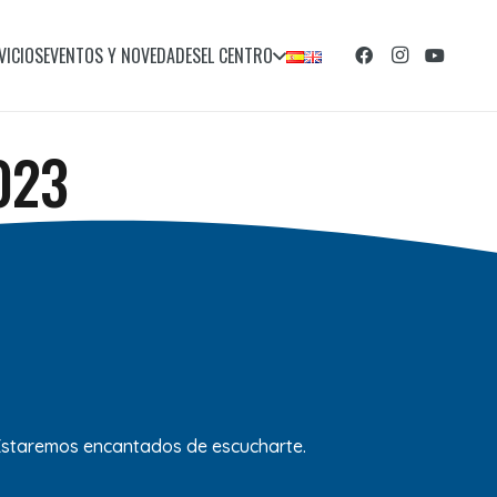
VICIOS
EVENTOS Y NOVEDADES
EL CENTRO
2023
 Estaremos encantados de escucharte.