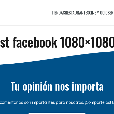
TIENDAS
RESTAURANTES
CINE Y OCIO
SER
st facebook 1080×108
Tu opinión nos importa
 comentarios son importantes para nosotros. ¡Compártelos!