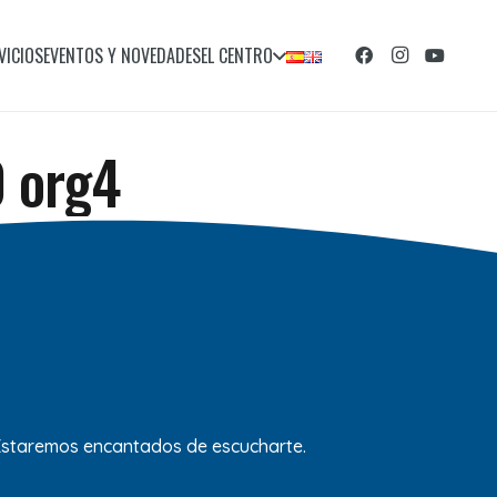
VICIOS
EVENTOS Y NOVEDADES
EL CENTRO
0 org4
 Estaremos encantados de escucharte.